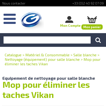
+33 (0)2 40 92 07 09
Mon Compte
Mon panier
Catalogue
>
Matériel & Consommable
>
Salle blanche
>
Nettoyage (équipement) pour salle blanche
>
Mop pour
éliminer les taches Vikan
Equipement de nettoyage pour salle blanche
Mop pour éliminer les
taches Vikan