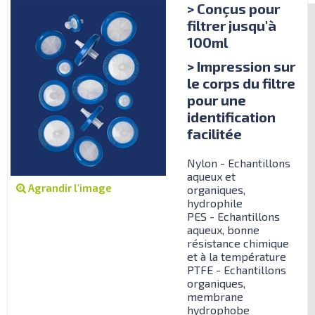
> Conçus pour
filtrer jusqu'à
100ml
> Impression sur
le corps du filtre
pour une
identification
facilitée
Nylon - Echantillons
aqueux et
Agrandir l'image
organiques,
hydrophile
PES - Echantillons
aqueux, bonne
résistance chimique
et à la température
PTFE - Echantillons
organiques,
membrane
hydrophobe