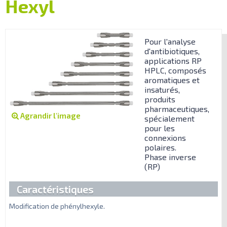
Hexyl
Pour l'analyse
d'antibiotiques,
applications RP
HPLC, composés
aromatiques et
insaturés,
produits
pharmaceutiques,
Agrandir l'image
spécialement
pour les
connexions
polaires.
Phase inverse
(RP)
Caractéristiques
Modification de phénylhexyle.