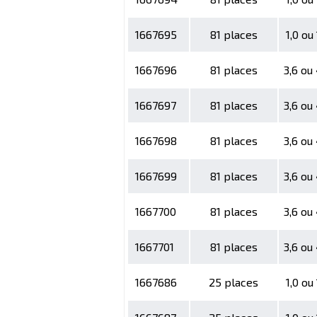
1667695
81 places
1,0 ou
1667696
81 places
3,6 ou
1667697
81 places
3,6 ou
1667698
81 places
3,6 ou
1667699
81 places
3,6 ou
1667700
81 places
3,6 ou
1667701
81 places
3,6 ou
1667686
25 places
1,0 ou