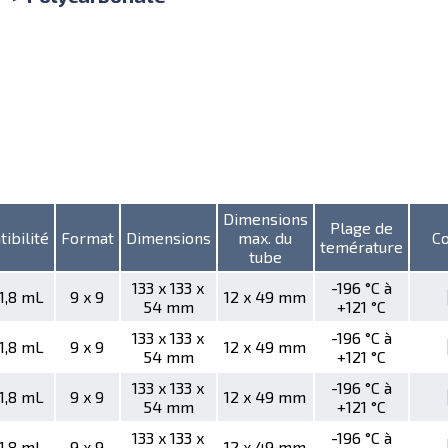
Dimensions
Plage de
ibilité
Format
Dimensions
max. du
Co
temérature
tube
133 x 133 x
-196 °C à
 1,8 mL
9 x 9
12 x 49 mm
54 mm
+121 °C
133 x 133 x
-196 °C à
 1,8 mL
9 x 9
12 x 49 mm
54 mm
+121 °C
133 x 133 x
-196 °C à
 1,8 mL
9 x 9
12 x 49 mm
54 mm
+121 °C
133 x 133 x
-196 °C à
 1,8 mL
9 x 9
12 x 49 mm