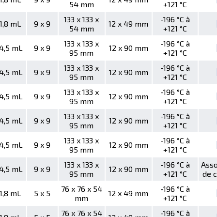
54 mm
+121 °C
133 x 133 x
-196 °C à
 1,8 mL
9 x 9
12 x 49 mm
54 mm
+121 °C
133 x 133 x
-196 °C à
 4,5 mL
9 x 9
12 x 90 mm
95 mm
+121 °C
133 x 133 x
-196 °C à
 4,5 mL
9 x 9
12 x 90 mm
95 mm
+121 °C
133 x 133 x
-196 °C à
 4,5 mL
9 x 9
12 x 90 mm
95 mm
+121 °C
133 x 133 x
-196 °C à
 4,5 mL
9 x 9
12 x 90 mm
95 mm
+121 °C
133 x 133 x
-196 °C à
 4,5 mL
9 x 9
12 x 90 mm
95 mm
+121 °C
133 x 133 x
-196 °C à
Asso
 4,5 mL
9 x 9
12 x 90 mm
95 mm
+121 °C
de 
76 x 76 x 54
-196 °C à
 1,8 mL
5 x 5
12 x 49 mm
mm
+121 °C
76 x 76 x 54
-196 °C à