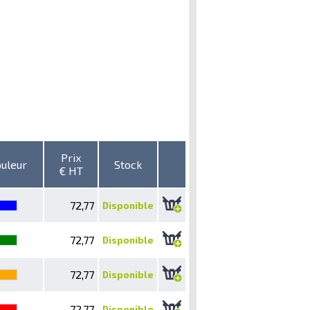
Prix
uleur
Stock
€ HT
72,77
Disponible
72,77
Disponible
72,77
Disponible
72,77
Disponible