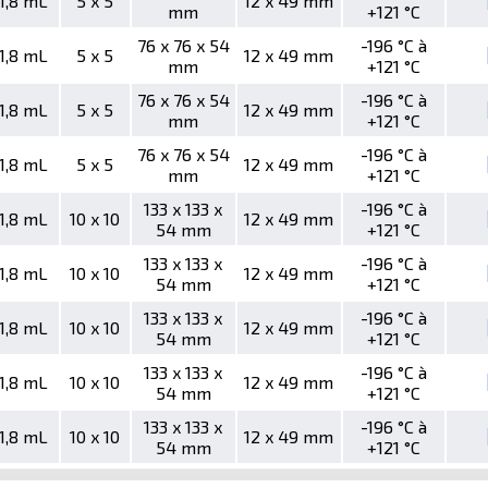
 1,8 mL
5 x 5
12 x 49 mm
mm
+121 °C
76 x 76 x 54
-196 °C à
 1,8 mL
5 x 5
12 x 49 mm
mm
+121 °C
76 x 76 x 54
-196 °C à
 1,8 mL
5 x 5
12 x 49 mm
mm
+121 °C
76 x 76 x 54
-196 °C à
 1,8 mL
5 x 5
12 x 49 mm
mm
+121 °C
133 x 133 x
-196 °C à
 1,8 mL
10 x 10
12 x 49 mm
54 mm
+121 °C
133 x 133 x
-196 °C à
 1,8 mL
10 x 10
12 x 49 mm
54 mm
+121 °C
133 x 133 x
-196 °C à
 1,8 mL
10 x 10
12 x 49 mm
54 mm
+121 °C
133 x 133 x
-196 °C à
 1,8 mL
10 x 10
12 x 49 mm
54 mm
+121 °C
133 x 133 x
-196 °C à
 1,8 mL
10 x 10
12 x 49 mm
54 mm
+121 °C