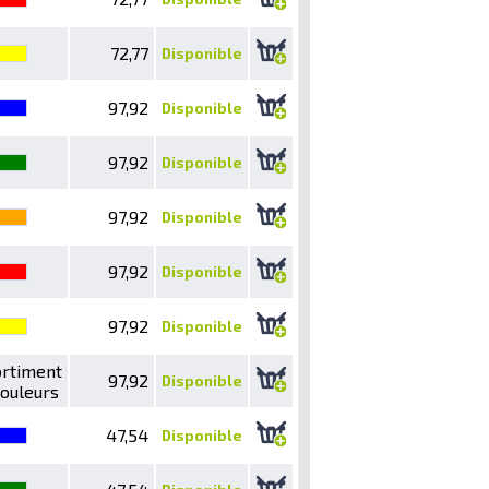
72,77
Disponible
97,92
Disponible
97,92
Disponible
97,92
Disponible
97,92
Disponible
97,92
Disponible
rtiment
97,92
Disponible
couleurs
47,54
Disponible