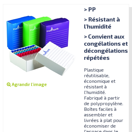
> PP
> Résistant à
l'humidité
> Convient aux
congélations et
décongélations
répétées
Plastique
réutilisable,
économique et
Agrandir l'image
résistant à
l'humidité.
Fabriqué à partir
de polypropylène.
Boîtes faciles à
assembler et
livrées à plat pour
économiser de
l'espace dans le