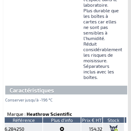
laboratoire.
Plus durable que
les boîtes à
cartes car elles
ne sont pas
sensibles à
l'humidité.
Réduit
considérablement
les risques de
moisissure.
Séparateurs
inclus avec les
boîtes.
Caractéristiques
Conserver jusqu'à -196 °C
Marque :
Heathrow Scientific
Référence
Plus d'info
Prix € HT
Stock
6.284250
154,32