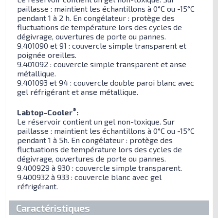
paillasse : maintient les échantillons à 0°C ou -15°C
pendant 1 à 2 h. En congélateur : protège des
fluctuations de température lors des cycles de
dégivrage, ouvertures de porte ou pannes.
9.401090 et 91 : couvercle simple transparent et
poignée oreilles.
9.401092 : couvercle simple transparent et anse
métallique.
9.401093 et 94 : couvercle double paroi blanc avec
gel réfrigérant et anse métallique.
®
Labtop-Cooler
:
Le réservoir contient un gel non-toxique. Sur
paillasse : maintient les échantillons à 0°C ou -15°C
pendant 1 à 5h. En congélateur : protège des
fluctuations de température lors des cycles de
dégivrage, ouvertures de porte ou pannes.
9.400929 à 930 : couvercle simple transparent.
9.400932 à 933 : couvercle blanc avec gel
réfrigérant.
Caractéristiques