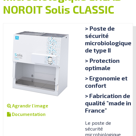
NOROIT Solis CLASSIC
> Poste de
sécurité
microbiologique
de type II
> Protection
optimale
> Ergonomie et
confort
> Fabrication de
qualité "made in
Agrandir l'image
France"
Documentation
Le poste de
sécurité
microbiologique