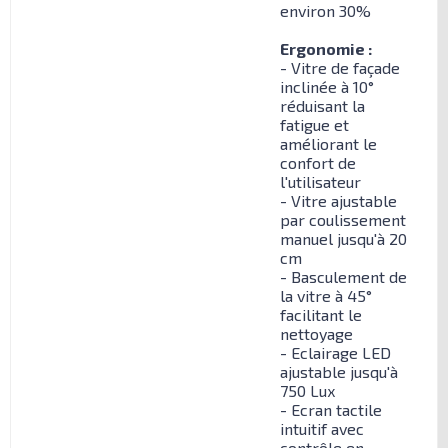
environ 30%
Ergonomie :
- Vitre de façade
inclinée à 10°
réduisant la
fatigue et
améliorant le
confort de
l'utilisateur
- Vitre ajustable
par coulissement
manuel jusqu'à 20
cm
- Basculement de
la vitre à 45°
facilitant le
nettoyage
- Eclairage LED
ajustable jusqu'à
750 Lux
- Ecran tactile
intuitif avec
contrôle en