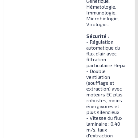
Génétique,
Hématologie,
Immunologie,
Microbiologie,
Virologie...
Sécurité :
- Régulation
automatique du
flux d'air avec
filtration
particulaire Hepa
- Double
ventilation
(soufflage et
extraction) avec
moteurs EC plus
robustes, moins
énergivores et
plus silencieux
- Vitesse du flux
laminaire : 0.40
m/s, taux
d’extraction