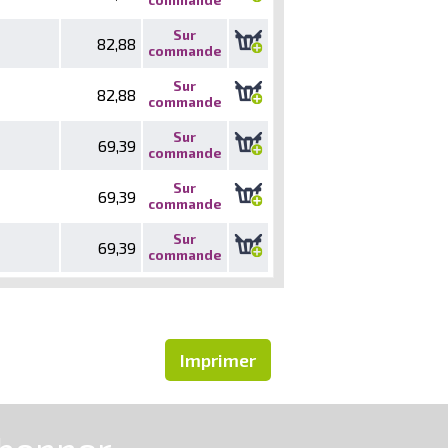
Sur
82,88
commande
Sur
82,88
commande
Sur
69,39
commande
Sur
69,39
commande
Sur
69,39
commande
Imprimer