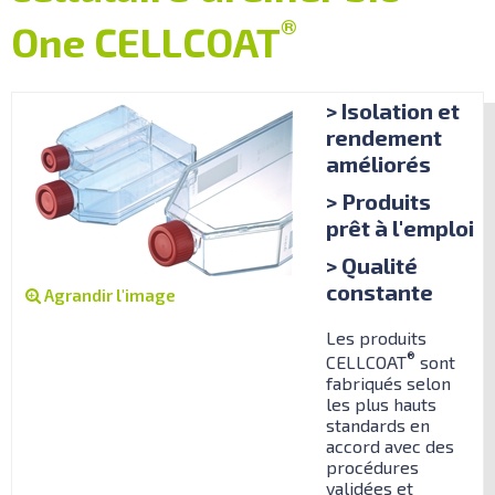
®
One CELLCOAT
> Isolation et
rendement
améliorés
> Produits
prêt à l'emploi
> Qualité
constante
Agrandir l'image
Les produits
®
CELLCOAT
sont
fabriqués selon
les plus hauts
standards en
accord avec des
procédures
validées et